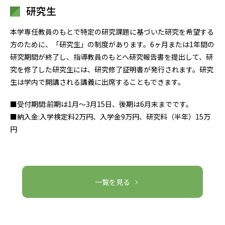
研究生
本学専任教員のもとで特定の研究課題に基づいた研究を希望する
方のために、「研究生」の制度があります。6ヶ月または1年間の
研究期間が終了し、指導教員のもとへ研究報告書を提出して、研
究を修了した研究生には、研究修了証明書が発行されます。研究
生は学内で開講される講義に出席することもできます。
■受付期間:前期は1月〜3月15日、後期は6月末までです。
■納入金:入学検定料2万円、入学金9万円、研究料（半年）15万
円
一覧を見る