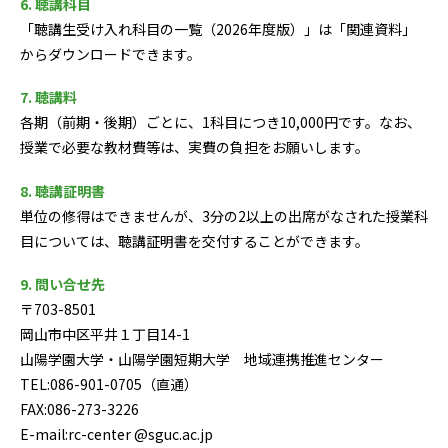
6. 聴講科目
「聴講生受け入れ科目の一覧（2026年度版）」は「関連資料」
からダウンロードできます。
7. 聴講料
各期（前期・後期）ごとに、1科目につき10,000円です。なお、
授業で必要な教材費等は、実費の負担をお願いします。
8. 聴講証明書
単位の修得はできませんが、3分の2以上の出席がなされた授業科
目については、聴講証明書を交付することができます。
9. 問い合せ先
〒703-8501
岡山市中区平井１丁目14-1
山陽学園大学・山陽学園短期大学 地域連携推進センター
TEL:086-901-0705（直通）
FAX:086-273-3226
E-mail:rc-center @sguc.ac.jp