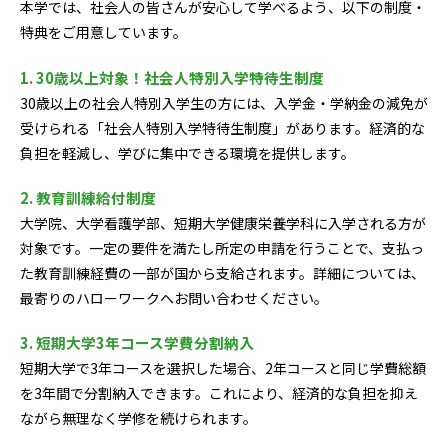
本学では、社会人の皆さんが安心して学べるよう、以下の制度・
特典をご用意しています。
1. 30歳以上対象！社会人特別入学特待生制度
30歳以上の社会人特別入学生の方には、入学金・学納金の減免が
受けられる「社会人特別入学特待生制度」があります。経済的な
負担を軽減し、学びに集中できる環境を提供します。
2. 教育訓練給付制度
大学院、大学看護学部、短期大学健康栄養学科に入学される方が
対象です。一定の要件を満たし所定の申請を行うことで、支払っ
た教育訓練経費の一部が国から支給されます。詳細については、
最寄りのハローワークへお問い合わせください。
3. 短期大学3年コース学費分割納入
短期大学で3年コースを選択した場合、2年コースと同じ学費総額
を3年間で分割納入できます。これにより、経済的な負担を抑え
ながら無理なく学修を続けられます。