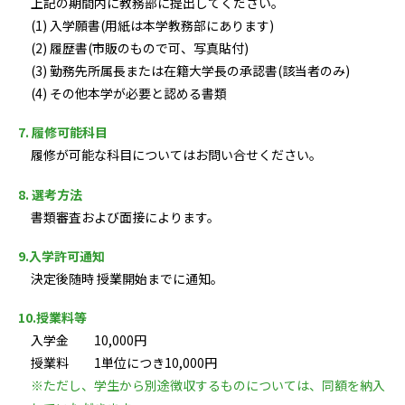
上記の期間内に教務部に提出してください。
(1) 入学願書(用紙は本学教務部にあります)
(2) 履歴書(市販のもので可、写真貼付)
(3) 勤務先所属長または在籍大学長の承認書(該当者のみ)
(4) その他本学が必要と認める書類
7. 履修可能科目
履修が可能な科目についてはお問い合せください。
8. 選考方法
書類審査および面接によります。
9.入学許可通知
決定後随時 授業開始までに通知。
10.授業料等
入学金 10,000円
授業料 1単位につき10,000円
※ただし、学生から別途徴収するものについては、同額を納入