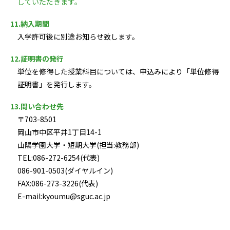
していただきます。
11.納入期間
入学許可後に別途お知らせ致します。
12.証明書の発行
単位を修得した授業科目については、申込みにより「単位修得
証明書」を発行します。
13.問い合わせ先
〒703-8501
岡山市中区平井1丁目14-1
山陽学園大学・短期大学(担当:教務部)
TEL:086-272-6254(代表)
086-901-0503(ダイヤルイン)
FAX:086-273-3226(代表)
E-mail:kyoumu@sguc.ac.jp