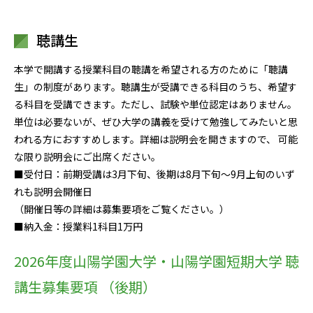
聴講生
本学で開講する授業科目の聴講を希望される方のために「聴講
生」の制度があります。聴講生が受講できる科目のうち、希望す
る科目を受講できます。ただし、試験や単位認定はありません。
単位は必要ないが、ぜひ大学の講義を受けて勉強してみたいと思
われる方におすすめします。詳細は説明会を開きますので、 可能
な限り説明会にご出席ください。
■受付日：前期受講は3月下旬、後期は8月下旬〜9月上旬のいず
れも説明会開催日
（開催日等の詳細は募集要項をご覧ください。）
■納入金：授業料1科目1万円
2026年度山陽学園大学・山陽学園短期大学 聴
講生募集要項 （後期）