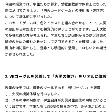
今回の授業では、学生たちが将来、幼稚園教諭や保育士になった
際に活用できるよう、「防火カードゲーム」の使用法（遊び方）
について具体的に学びました。
このカードゲームは、色とイラストを組み合わせることで、火災
の原因から対処法までを視覚的に学ぶことができます。工夫次第
で多様な遊び方が考えられ、学生たちは幼児期からの防火意識の
醸成のための優れた教材として活用できることを確認しました。
岡山市消防局からも、是非とも積極的に活用してほしいとの期待
が寄せられました。
2. VRゴーグルを装着して「火災の怖さ」をリアルに体験
授業の後半では、最新のツールである「VRゴーグル」を装着
し、火災の模擬体験を行いました。
ゴーグルの中の映像は、学生自身が火災発生直後の現場にいると
いう設定です。学生たちは360度の視界の中で、炎や煙がどのよ