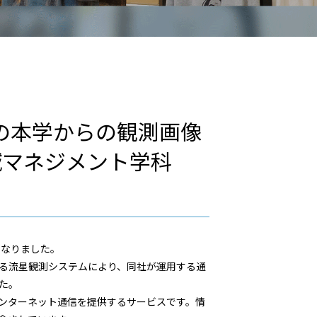
」の本学からの観測画像
域マネジメント学科
題となりました。
る流星観測システムにより、
同社が運用する通
た。
ンターネット通信を提供するサービスです。情