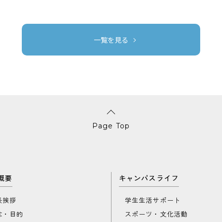
一覧を見る
Page Top
概要
キャンパスライフ
長挨拶
学生生活サポート
念・目的
スポーツ・文化活動