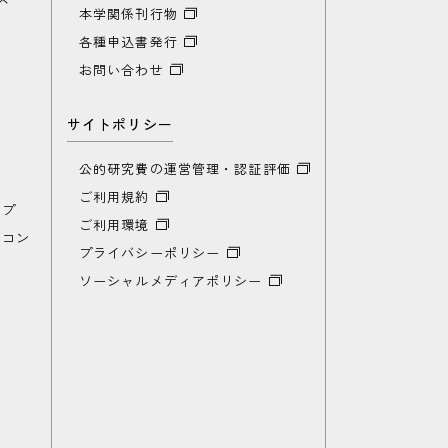
本学関係刊行物
各種申込書発行
お問い合わせ
サイトポリシー
公的研究費の運営管理・認証評価
ご利用規約
ップ
ご利用環境
ンコン
プライバシーポリシー
ソーシャルメディアポリシー
山
覧