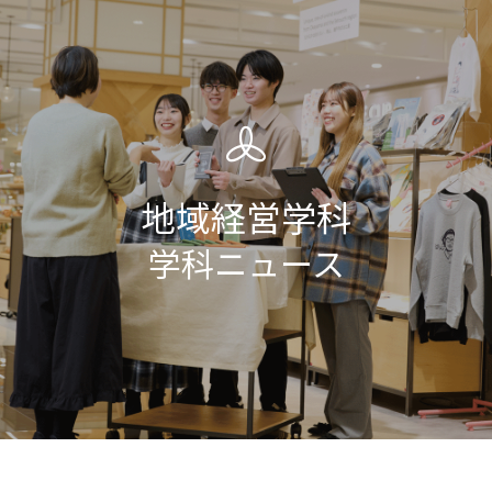
地域経営学科
学科ニュース