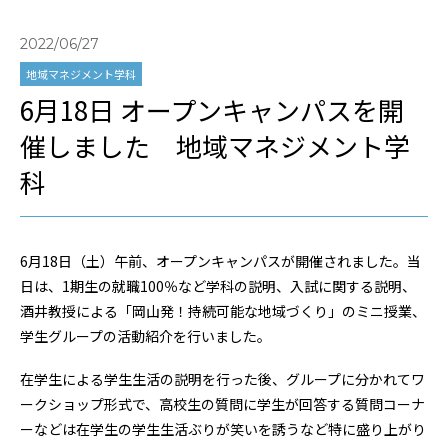
2022/06/27
地域マネジメント学科
6月18日 オープンキャンパスを開
催しました 地域マネジメント学
科
6
月
18
日（土）午前、オープンキャンパスが開催されました。当
日は、
1
期生の就職
100
％など学科の説明、入試に関する説明、
酒井教授による「岡山発！持続可能な地域づくり」のミニ授業、
学生グループの活動紹介を行いました。
在学生による学生生活の説明を行った後、グループに分かれてワ
ークショップ形式で、高校生の質問に学生が回答する質問コーナ
ーなどは在学生の学生生活ぶりが笑いを誘うなど特に盛り上がり