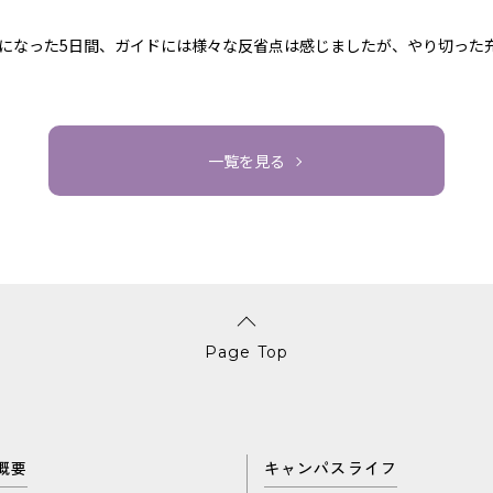
になった5日間、ガイドには様々な反省点は感じましたが、やり切った
一覧を見る
Page Top
概要
キャンパスライフ