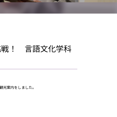
挑戦！ 言語文化学科
観光案内をしました。