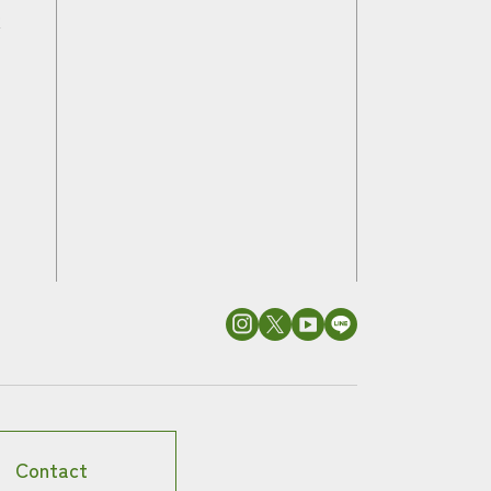
覧
Contact