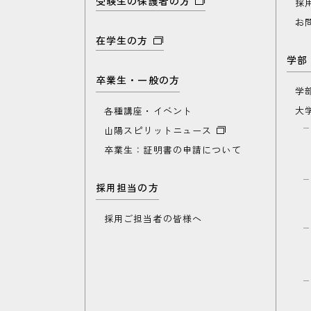
受験生の保護者の方
採
お
在学生の方
学部
卒業生・一般の方
学
大
各種講座・イベント
山陽スピリットニュース
卒業生：証明書の申請について
採用担当の方
採用ご担当者の皆様へ