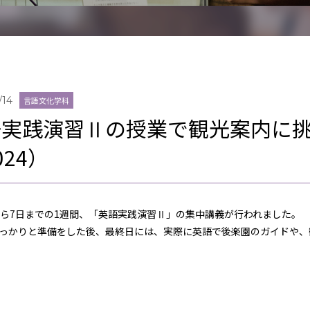
/14
言語文化学科
語実践演習Ⅱの授業で観光案内に
024）
から7日までの1週間、「英語実践演習Ⅱ」の集中講義が行われました。
っかりと準備をした後、最終日には、実際に英語で後楽園のガイドや、